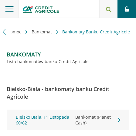
kt i pomoc
Bankomat
Bankomaty Banku Credit Agricole
BANKOMATY
Lista bankomatów banku Credit Agricole
Bielsko-Biała - bankomaty banku Credit
Agricole
Bielsko Biała, 11 Listopada
Bankomat (Planet
60/62
Cash)