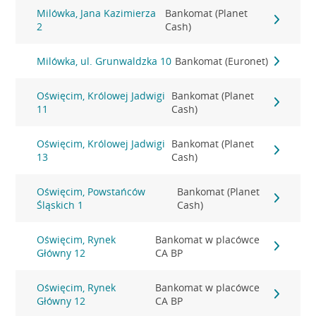
Milówka, Jana Kazimierza
Bankomat (Planet
2
Cash)
Milówka, ul. Grunwaldzka 10
Bankomat (Euronet)
Oświęcim, Królowej Jadwigi
Bankomat (Planet
11
Cash)
Oświęcim, Królowej Jadwigi
Bankomat (Planet
13
Cash)
Oświęcim, Powstańców
Bankomat (Planet
Śląskich 1
Cash)
Oświęcim, Rynek
Bankomat w placówce
Główny 12
CA BP
Oświęcim, Rynek
Bankomat w placówce
Główny 12
CA BP