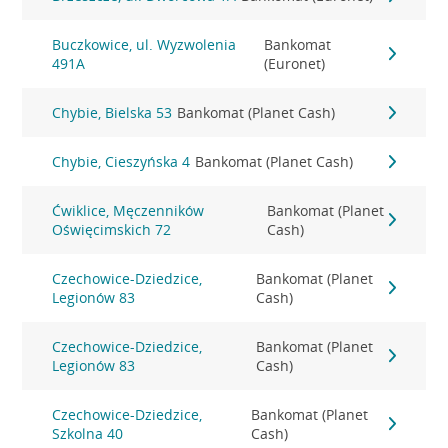
Buczkowice, ul. Wyzwolenia
Bankomat
491A
(Euronet)
Chybie, Bielska 53
Bankomat (Planet Cash)
Chybie, Cieszyńska 4
Bankomat (Planet Cash)
Ćwiklice, Męczenników
Bankomat (Planet
Oświęcimskich 72
Cash)
Czechowice-Dziedzice,
Bankomat (Planet
Legionów 83
Cash)
Czechowice-Dziedzice,
Bankomat (Planet
Legionów 83
Cash)
Czechowice-Dziedzice,
Bankomat (Planet
Szkolna 40
Cash)