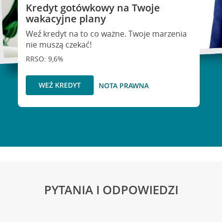
Kredyt gotówkowy na Twoje
wakacyjne plany
Weź kredyt na to co ważne. Twoje marzenia
nie muszą czekać!
RRSO: 9,6%
WEŹ KREDYT
NOTA PRAWNA
PYTANIA I ODPOWIEDZI