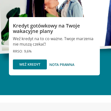
Kredyt gotówkowy na Twoje
wakacyjne plany
Weź kredyt na to co ważne. Twoje marzenia
nie muszą czekać!
RRSO: 9,6%
WEŹ KREDYT
NOTA PRAWNA