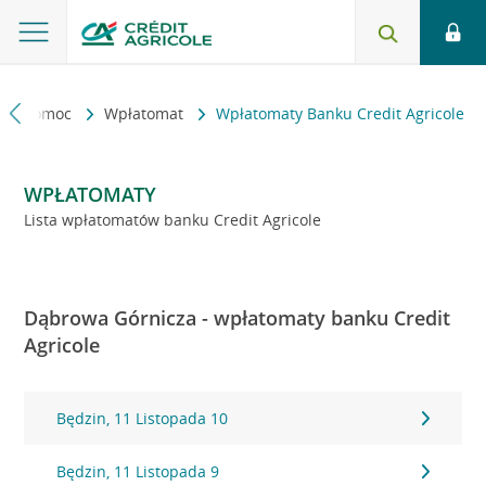
kt i pomoc
Wpłatomat
Wpłatomaty Banku Credit Agricole
WPŁATOMATY
Lista wpłatomatów banku Credit Agricole
Dąbrowa Górnicza - wpłatomaty banku Credit
Agricole
Będzin, 11 Listopada 10
Będzin, 11 Listopada 9