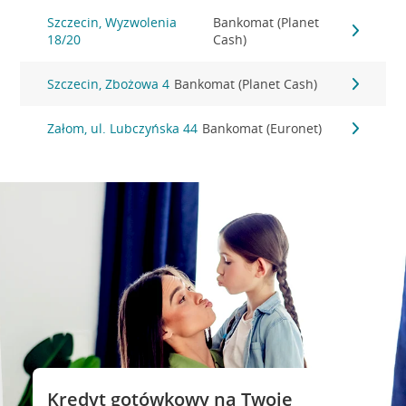
Szczecin, Wyzwolenia
Bankomat (Planet
18/20
Cash)
Szczecin, Zbożowa 4
Bankomat (Planet Cash)
Załom, ul. Lubczyńska 44
Bankomat (Euronet)
Kredyt gotówkowy na Twoje