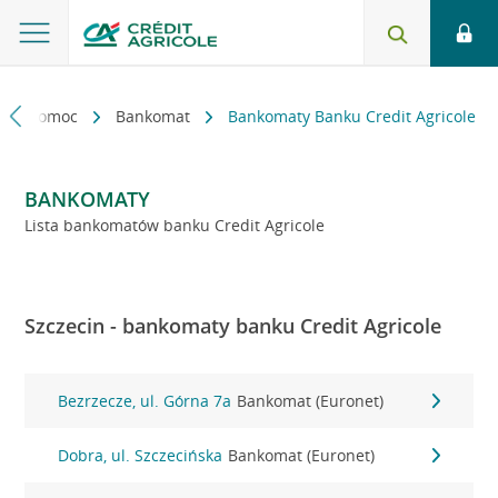
kt i pomoc
Bankomat
Bankomaty Banku Credit Agricole
BANKOMATY
Lista bankomatów banku Credit Agricole
Szczecin - bankomaty banku Credit Agricole
Bezrzecze, ul. Górna 7a
Bankomat (Euronet)
Dobra, ul. Szczecińska
Bankomat (Euronet)