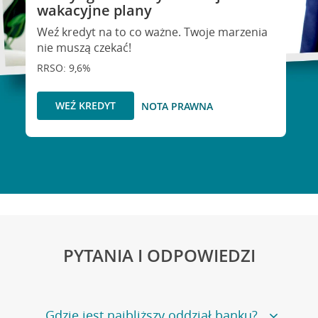
wakacyjne plany
Weź kredyt na to co ważne. Twoje marzenia
nie muszą czekać!
RRSO: 9,6%
WEŹ KREDYT
NOTA PRAWNA
PYTANIA I ODPOWIEDZI
Gdzie jest najbliższy oddział banku?