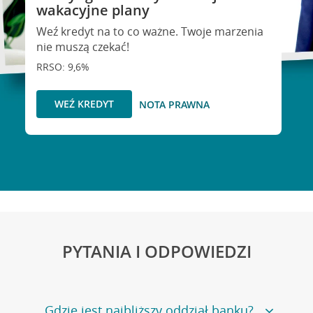
wakacyjne plany
Weź kredyt na to co ważne. Twoje marzenia
nie muszą czekać!
RRSO: 9,6%
WEŹ KREDYT
NOTA PRAWNA
PYTANIA I ODPOWIEDZI
Gdzie jest najbliższy oddział banku?