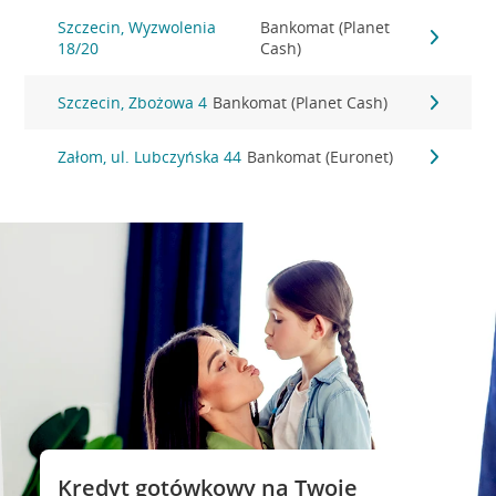
Szczecin, Wyzwolenia
Bankomat (Planet
18/20
Cash)
Szczecin, Zbożowa 4
Bankomat (Planet Cash)
Załom, ul. Lubczyńska 44
Bankomat (Euronet)
Kredyt gotówkowy na Twoje