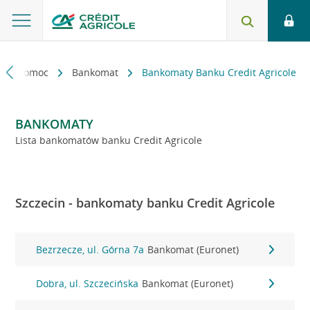
kt i pomoc
Bankomat
Bankomaty Banku Credit Agricole
BANKOMATY
Lista bankomatów banku Credit Agricole
Szczecin - bankomaty banku Credit Agricole
Bezrzecze, ul. Górna 7a
Bankomat (Euronet)
Dobra, ul. Szczecińska
Bankomat (Euronet)