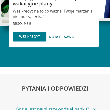
wakacyjne plany
Weź kredyt na to co ważne. Twoje marzenia
nie muszą czekać!
RRSO: 9,6%
WEŹ KREDYT
NOTA PRAWNA
PYTANIA I ODPOWIEDZI
Gdzie jest najbliższy oddział banku?