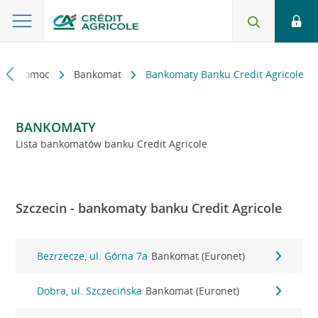
kt i pomoc
Bankomat
Bankomaty Banku Credit Agricole
BANKOMATY
Lista bankomatów banku Credit Agricole
Szczecin - bankomaty banku Credit Agricole
Bezrzecze, ul. Górna 7a
Bankomat (Euronet)
Dobra, ul. Szczecińska
Bankomat (Euronet)