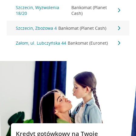
Szczecin, Wyzwolenia
Bankomat (Planet
18/20
Cash)
Szczecin, Zbożowa 4
Bankomat (Planet Cash)
Załom, ul. Lubczyńska 44
Bankomat (Euronet)
Kredyt gotówkowy na Twoje