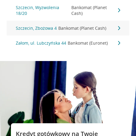
Szczecin, Wyzwolenia
Bankomat (Planet
18/20
Cash)
Szczecin, Zbożowa 4
Bankomat (Planet Cash)
Załom, ul. Lubczyńska 44
Bankomat (Euronet)
Kredyt gotówkowy na Twoje