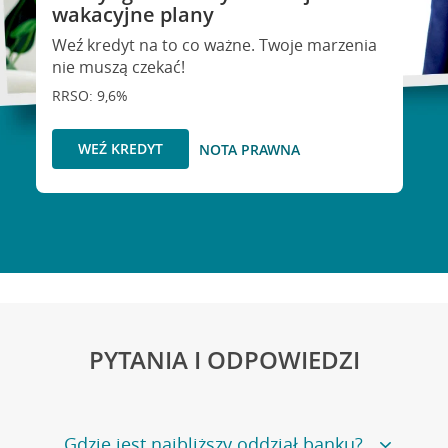
wakacyjne plany
Weź kredyt na to co ważne. Twoje marzenia
nie muszą czekać!
RRSO: 9,6%
WEŹ KREDYT
NOTA PRAWNA
PYTANIA I ODPOWIEDZI
Gdzie jest najbliższy oddział banku?