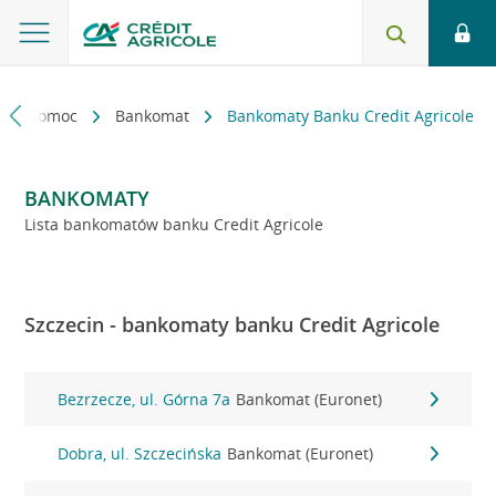
kt i pomoc
Bankomat
Bankomaty Banku Credit Agricole
BANKOMATY
Lista bankomatów banku Credit Agricole
Szczecin - bankomaty banku Credit Agricole
Bezrzecze, ul. Górna 7a
Bankomat (Euronet)
Dobra, ul. Szczecińska
Bankomat (Euronet)