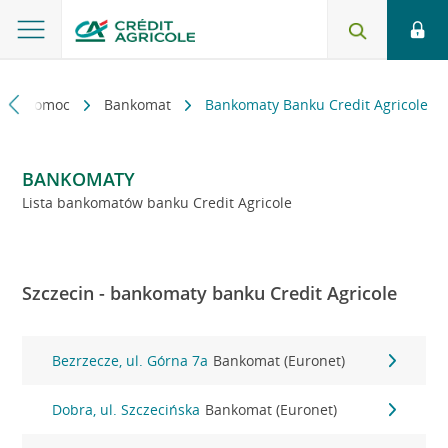
kt i pomoc
Bankomat
Bankomaty Banku Credit Agricole
BANKOMATY
Lista bankomatów banku Credit Agricole
Szczecin - bankomaty banku Credit Agricole
Bezrzecze, ul. Górna 7a
Bankomat (Euronet)
Dobra, ul. Szczecińska
Bankomat (Euronet)