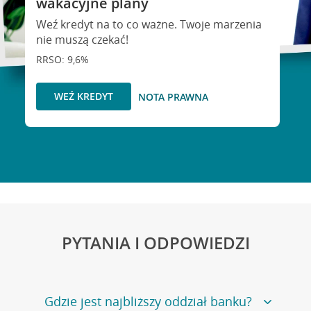
wakacyjne plany
Weź kredyt na to co ważne. Twoje marzenia
nie muszą czekać!
RRSO: 9,6%
WEŹ KREDYT
NOTA PRAWNA
PYTANIA I ODPOWIEDZI
Gdzie jest najbliższy oddział banku?