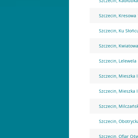
Szczecin, Kadłubka
Szczecin, Kresowa 
Szczecin, Ku Słońc
Szczecin, Kwiatow
Szczecin, Lelewela
Szczecin, Mieszka I
Szczecin, Mieszka I
Szczecin, Milczańs
Szczecin, Obotryck
Szczecin, Ofiar Oś