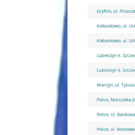
Gryfino, ul. Flisacz
Kołbaskowo, ul. Us
Kołbaskowo, ul. Us
Lubieszyn k. Szcze
Lubieszyn k. Szcze
Mierzyn, ul. Tytusa
Police, Marszałka J
Police, Ul. Bankowa
Police, ul. Bolesł