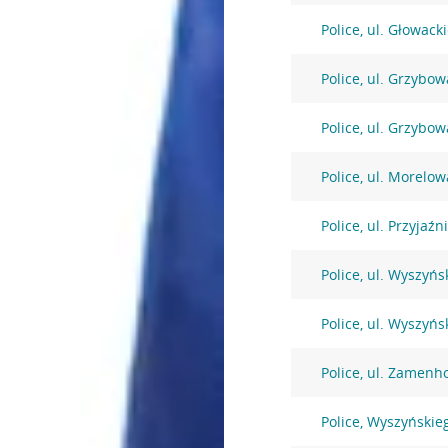
Police, ul. Głowack
Police, ul. Grzybow
Police, ul. Grzybow
Police, ul. Morelow
Police, ul. Przyjaźn
Police, ul. Wyszyńs
Police, ul. Wyszyńs
Police, ul. Zamenh
Police, Wyszyńskie