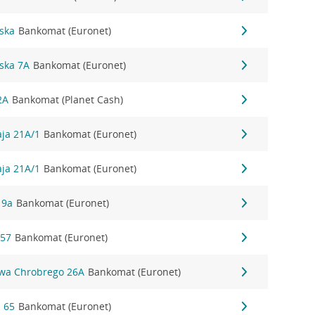
ńska
Bankomat (Euronet)
ńska 7A
Bankomat (Euronet)
2A
Bankomat (Planet Cash)
aja 21A/1
Bankomat (Euronet)
aja 21A/1
Bankomat (Euronet)
19a
Bankomat (Euronet)
 57
Bankomat (Euronet)
ława Chrobrego 26A
Bankomat (Euronet)
a 65
Bankomat (Euronet)