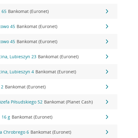
a 65
Bankomat (Euronet)
towo 45
Bankomat (Euronet)
towo 45
Bankomat (Euronet)
cina, Lubieszyn 23
Bankomat (Euronet)
cina, Lubieszyn 4
Bankomat (Euronet)
 2
Bankomat (Euronet)
ózefa Piłsudskiego 52
Bankomat (Planet Cash)
 16 g
Bankomat (Euronet)
awa Chrobrego 6
Bankomat (Euronet)