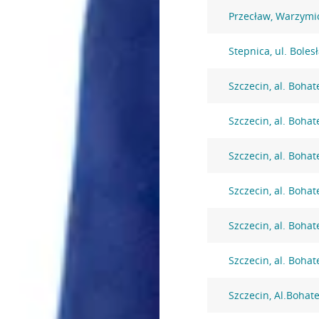
Przecław, Warzymi
Stepnica, ul. Bole
Szczecin, al. Boh
Szczecin, al. Boh
Szczecin, al. Boh
Szczecin, al. Boh
Szczecin, al. Boh
Szczecin, al. Boh
Szczecin, Al.Boha