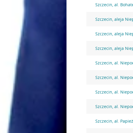
Szczecin, al. Boh
Szczecin, aleja Nie
Szczecin, aleja Nie
Szczecin, aleja Nie
Szczecin, al. Niepo
Szczecin, al. Niepo
Szczecin, al. Niepo
Szczecin, al. Niepo
Szczecin, al. Papie