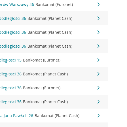
aterów Warszawy 46
Bankomat (Euronet)
podległości 36
Bankomat (Planet Cash)
podległości 36
Bankomat (Planet Cash)
podległości 36
Bankomat (Planet Cash)
dległości 15
Bankomat (Euronet)
dległości 36
Bankomat (Planet Cash)
dległości 36
Bankomat (Euronet)
dległości 36
Bankomat (Planet Cash)
ża Jana Pawła II 26
Bankomat (Planet Cash)