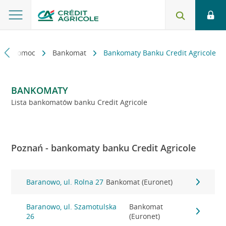
kt i pomoc
Bankomat
Bankomaty Banku Credit Agricole
BANKOMATY
Lista bankomatów banku Credit Agricole
Poznań - bankomaty banku Credit Agricole
Baranowo, ul. Rolna 27
Bankomat (Euronet)
Baranowo, ul. Szamotulska
Bankomat
26
(Euronet)