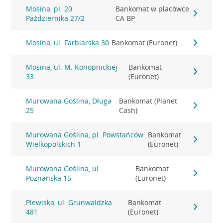
Mosina, pl. 20
Bankomat w placówce
Października 27/2
CA BP
Mosina, ul. Farbiarska 30
Bankomat (Euronet)
Mosina, ul. M. Konopnickiej
Bankomat
33
(Euronet)
Murowana Goślina, Długa
Bankomat (Planet
25
Cash)
Murowana Goślina, pl. Powstańców
Bankomat
Wielkopolskich 1
(Euronet)
Murowana Goślina, ul.
Bankomat
Poznańska 15
(Euronet)
Plewiska, ul. Grunwaldzka
Bankomat
481
(Euronet)