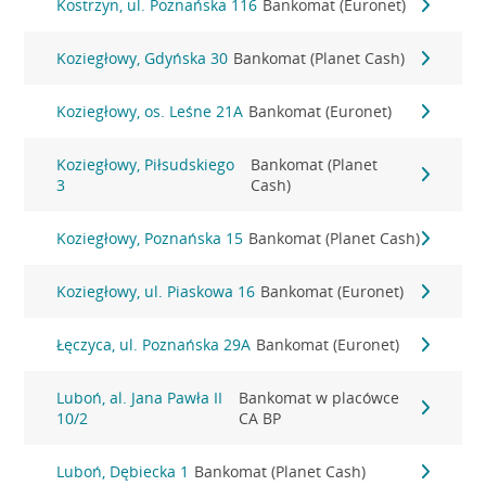
Kostrzyn, ul. Poznańska 116
Bankomat (Euronet)
Koziegłowy, Gdyńska 30
Bankomat (Planet Cash)
Koziegłowy, os. Leśne 21A
Bankomat (Euronet)
Koziegłowy, Piłsudskiego
Bankomat (Planet
3
Cash)
Koziegłowy, Poznańska 15
Bankomat (Planet Cash)
Koziegłowy, ul. Piaskowa 16
Bankomat (Euronet)
Łęczyca, ul. Poznańska 29A
Bankomat (Euronet)
Luboń, al. Jana Pawła II
Bankomat w placówce
10/2
CA BP
Luboń, Dębiecka 1
Bankomat (Planet Cash)