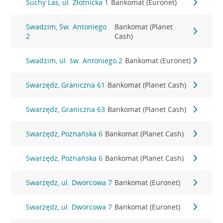
Suchy Las, ul. Złotnicka 1
Bankomat (Euronet)
Swadzim, Św. Antoniego
Bankomat (Planet
2
Cash)
Swadzim, ul. św. Antoniego 2
Bankomat (Euronet)
Swarzędz, Graniczna 61
Bankomat (Planet Cash)
Swarzędz, Graniczna 63
Bankomat (Planet Cash)
Swarzędz, Poznańska 6
Bankomat (Planet Cash)
Swarzędz, Poznańska 6
Bankomat (Planet Cash)
Swarzędz, ul. Dworcowa 7
Bankomat (Euronet)
Swarzędz, ul. Dworcowa 7
Bankomat (Euronet)