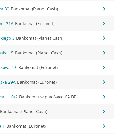
ka 30
Bankomat (Planet Cash)
śne 21A
Bankomat (Euronet)
skiego 3
Bankomat (Planet Cash)
ńska 15
Bankomat (Planet Cash)
askowa 16
Bankomat (Euronet)
ńska 29A
Bankomat (Euronet)
ła II 10/2
Bankomat w placówce CA BP
Bankomat (Planet Cash)
a 1
Bankomat (Euronet)