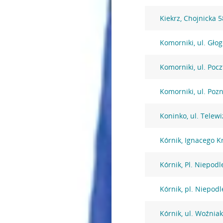
Kiekrz, Chojnicka 5
Komorniki, ul. Gło
Komorniki, ul. Poc
Komorniki, ul. Poz
Koninko, ul. Telewi
Kórnik, Ignacego K
Kórnik, Pl. Niepodl
Kórnik, pl. Niepodl
Kórnik, ul. Woźnia