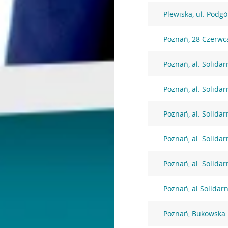
Plewiska, ul. Podg
Poznań, 28 Czerwc
Poznań, al. Solidar
Poznań, al. Solidar
Poznań, al. Solidar
Poznań, al. Solidar
Poznań, al. Solidar
Poznań, al.Solidar
Poznań, Bukowska