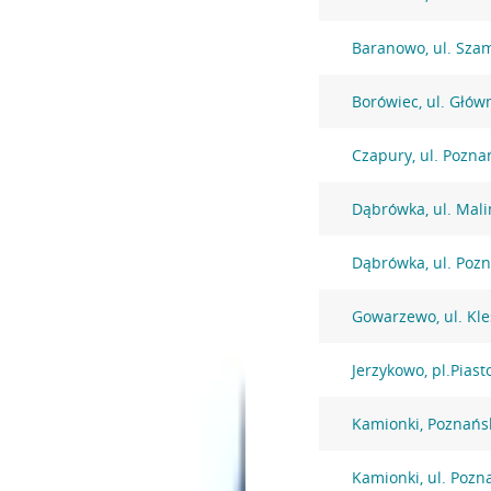
Baranowo, ul. Sza
Borówiec, ul. Głów
Czapury, ul. Pozna
Dąbrówka, ul. Mal
Dąbrówka, ul. Poz
Gowarzewo, ul. Kl
Jerzykowo, pl.Piast
Kamionki, Poznańs
Kamionki, ul. Pozn