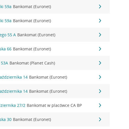
zki 59a
Bankomat (Euronet)
zki 59a
Bankomat (Euronet)
iego 55 A
Bankomat (Euronet)
ska 66
Bankomat (Euronet)
 53A
Bankomat (Planet Cash)
Października 14
Bankomat (Euronet)
Października 14
Bankomat (Euronet)
dziernika 27/2
Bankomat w placówce CA BP
rska 30
Bankomat (Euronet)