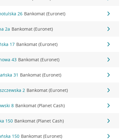
motulska 26
Bankomat (Euronet)
na 2a
Bankomat (Euronet)
ńska 17
Bankomat (Euronet)
inowa 43
Bankomat (Euronet)
nańska 31
Bankomat (Euronet)
eszczewska 2
Bankomat (Euronet)
owski 8
Bankomat (Planet Cash)
ka 150
Bankomat (Planet Cash)
ańska 150
Bankomat (Euronet)