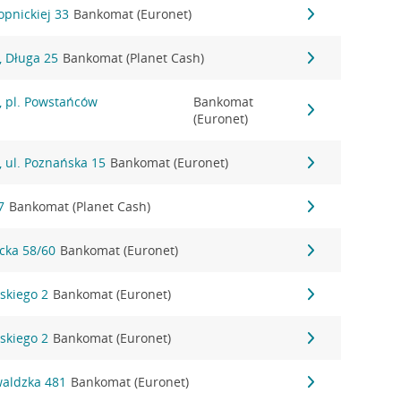
opnickiej 33
Bankomat (Euronet)
 Długa 25
Bankomat (Planet Cash)
 pl. Powstańców
Bankomat
(Euronet)
 ul. Poznańska 15
Bankomat (Euronet)
7
Bankomat (Planet Cash)
ycka 58/60
Bankomat (Euronet)
dskiego 2
Bankomat (Euronet)
dskiego 2
Bankomat (Euronet)
waldzka 481
Bankomat (Euronet)