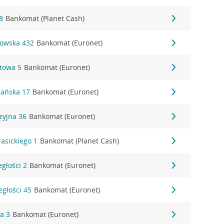
8
Bankomat (Planet Cash)
gowska 432
Bankomat (Euronet)
ztowa 5
Bankomat (Euronet)
nańska 17
Bankomat (Euronet)
zyjna 36
Bankomat (Euronet)
rasickiego 1
Bankomat (Planet Cash)
egłości 2
Bankomat (Euronet)
egłości 45
Bankomat (Euronet)
ka 3
Bankomat (Euronet)