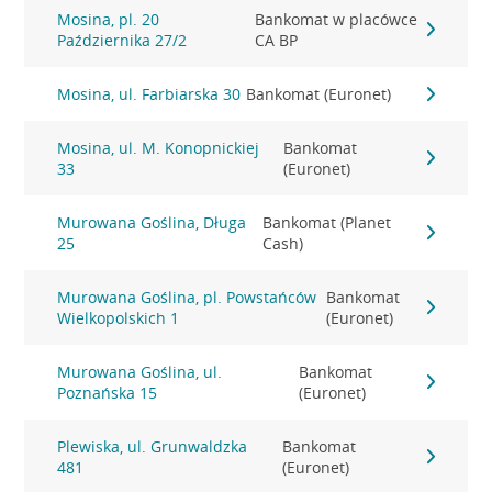
Mosina, pl. 20
Bankomat w placówce
Października 27/2
CA BP
Mosina, ul. Farbiarska 30
Bankomat (Euronet)
Mosina, ul. M. Konopnickiej
Bankomat
33
(Euronet)
Murowana Goślina, Długa
Bankomat (Planet
25
Cash)
Murowana Goślina, pl. Powstańców
Bankomat
Wielkopolskich 1
(Euronet)
Murowana Goślina, ul.
Bankomat
Poznańska 15
(Euronet)
Plewiska, ul. Grunwaldzka
Bankomat
481
(Euronet)