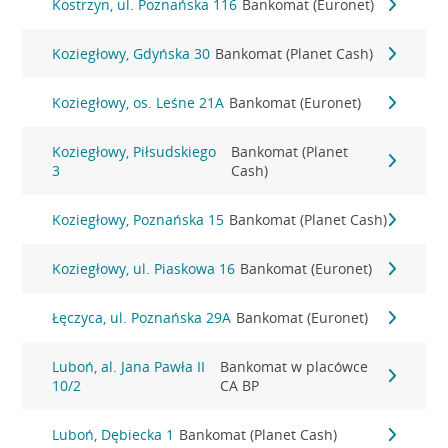
Kostrzyn, ul. Poznańska 116
Bankomat (Euronet)
Koziegłowy, Gdyńska 30
Bankomat (Planet Cash)
Koziegłowy, os. Leśne 21A
Bankomat (Euronet)
Koziegłowy, Piłsudskiego
Bankomat (Planet
3
Cash)
Koziegłowy, Poznańska 15
Bankomat (Planet Cash)
Koziegłowy, ul. Piaskowa 16
Bankomat (Euronet)
Łęczyca, ul. Poznańska 29A
Bankomat (Euronet)
Luboń, al. Jana Pawła II
Bankomat w placówce
10/2
CA BP
Luboń, Dębiecka 1
Bankomat (Planet Cash)