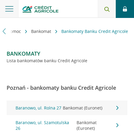
kt i pomoc
Bankomat
Bankomaty Banku Credit Agricole
BANKOMATY
Lista bankomatów banku Credit Agricole
Poznań - bankomaty banku Credit Agricole
Baranowo, ul. Rolna 27
Bankomat (Euronet)
Baranowo, ul. Szamotulska
Bankomat
26
(Euronet)