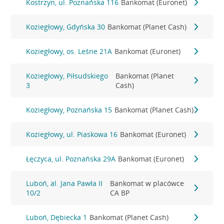
Kostrzyn, ul. Poznańska 116
Bankomat (Euronet)
Koziegłowy, Gdyńska 30
Bankomat (Planet Cash)
Koziegłowy, os. Leśne 21A
Bankomat (Euronet)
Koziegłowy, Piłsudskiego
Bankomat (Planet
3
Cash)
Koziegłowy, Poznańska 15
Bankomat (Planet Cash)
Koziegłowy, ul. Piaskowa 16
Bankomat (Euronet)
Łęczyca, ul. Poznańska 29A
Bankomat (Euronet)
Luboń, al. Jana Pawła II
Bankomat w placówce
10/2
CA BP
Luboń, Dębiecka 1
Bankomat (Planet Cash)