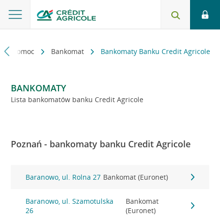
kt i pomoc
Bankomat
Bankomaty Banku Credit Agricole
BANKOMATY
Lista bankomatów banku Credit Agricole
Poznań - bankomaty banku Credit Agricole
Baranowo, ul. Rolna 27
Bankomat (Euronet)
Baranowo, ul. Szamotulska
Bankomat
26
(Euronet)