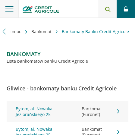
kt i pomoc
Bankomat
Bankomaty Banku Credit Agricole
BANKOMATY
Lista bankomatów banku Credit Agricole
Gliwice - bankomaty banku Credit Agricole
Bytom, al. Nowaka
Bankomat
Jeziorańskiego 25
(Euronet)
Bytom, al. Nowaka
Bankomat
Jeziorańskiego 25
(Euronet)