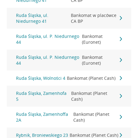
Niedurnego 41
CA BP
Ruda Śląska, ul.
Bankomat w placówce
Niedurnego 41
CA BP
Ruda Śląska, ul. P. Niedurnego
Bankomat
44
(Euronet)
Ruda Śląska, ul. P. Niedurnego
Bankomat
44
(Euronet)
Ruda Śląska, Wolności 4
Bankomat (Planet Cash)
Ruda Śląska, Zamenhofa
Bankomat (Planet
5
Cash)
Ruda Śląska, Zamenhoffa
Bankomat (Planet
2A
Cash)
Rybnik, Broniewskiego 23
Bankomat (Planet Cash)