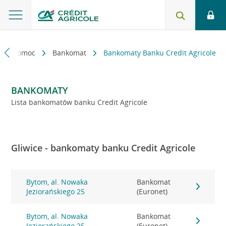
kt i pomoc
Bankomat
Bankomaty Banku Credit Agricole
BANKOMATY
Lista bankomatów banku Credit Agricole
Gliwice - bankomaty banku Credit Agricole
Bytom, al. Nowaka
Bankomat
Jeziorańskiego 25
(Euronet)
Bytom, al. Nowaka
Bankomat
Jeziorańskiego 25
(Euronet)