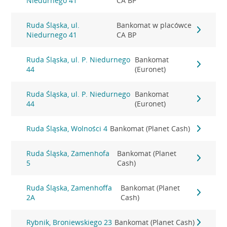
Niedurnego 41
CA BP
Ruda Śląska, ul.
Bankomat w placówce
Niedurnego 41
CA BP
Ruda Śląska, ul. P. Niedurnego
Bankomat
44
(Euronet)
Ruda Śląska, ul. P. Niedurnego
Bankomat
44
(Euronet)
Ruda Śląska, Wolności 4
Bankomat (Planet Cash)
Ruda Śląska, Zamenhofa
Bankomat (Planet
5
Cash)
Ruda Śląska, Zamenhoffa
Bankomat (Planet
2A
Cash)
Rybnik, Broniewskiego 23
Bankomat (Planet Cash)