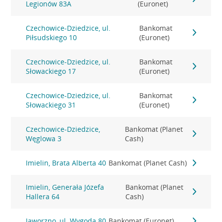
Legionów 83A
(Euronet)
Czechowice-Dziedzice, ul.
Bankomat
Piłsudskiego 10
(Euronet)
Czechowice-Dziedzice, ul.
Bankomat
Słowackiego 17
(Euronet)
Czechowice-Dziedzice, ul.
Bankomat
Słowackiego 31
(Euronet)
Czechowice-Dziedzice,
Bankomat (Planet
Węglowa 3
Cash)
Imielin, Brata Alberta 40
Bankomat (Planet Cash)
Imielin, Generała Józefa
Bankomat (Planet
Hallera 64
Cash)
Jaworzno, ul. Wygoda 80
Bankomat (Euronet)