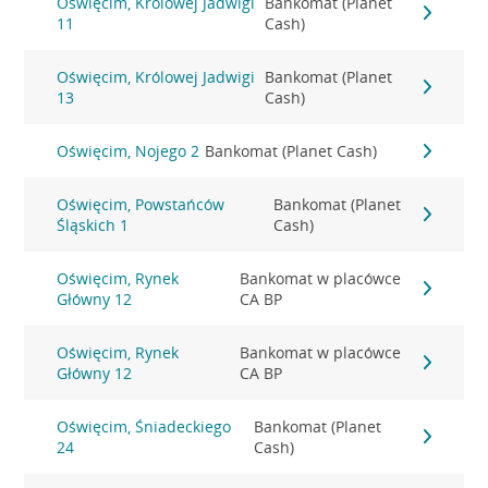
Oświęcim, Królowej Jadwigi
Bankomat (Planet
11
Cash)
Oświęcim, Królowej Jadwigi
Bankomat (Planet
13
Cash)
Oświęcim, Nojego 2
Bankomat (Planet Cash)
Oświęcim, Powstańców
Bankomat (Planet
Śląskich 1
Cash)
Oświęcim, Rynek
Bankomat w placówce
Główny 12
CA BP
Oświęcim, Rynek
Bankomat w placówce
Główny 12
CA BP
Oświęcim, Śniadeckiego
Bankomat (Planet
24
Cash)