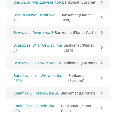
Bieruń, ul. Warszawska 156
Bankomat (Euronet)
Bieruń Nowy, Granitowa
Bankomat (Planet
16
Cash)
Brzeszcze, Dworcowa 3
Bankomat (Planet Cash)
Brzeszcze, Ofiar Oświęcimia
Bankomat (Planet
31
Cash)
Brzeszcze, ul. Dworcowa 1A
Bankomat (Euronet)
Buczkowice, ul. Wyzwolenia
Bankomat
491A
(Euronet)
Chełmek, ul. Krakowska 26
Bankomat (Euronet)
Chełm Śląski, Chełmska
Bankomat (Planet
69A
Cash)