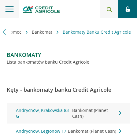
kt i pomoc
Bankomat
Bankomaty Banku Credit Agricole
BANKOMATY
Lista bankomatów banku Credit Agricole
Kęty - bankomaty banku Credit Agricole
Andrychów, Krakowska 83
Bankomat (Planet
G
Cash)
Andrychów, Legionów 17
Bankomat (Planet Cash)