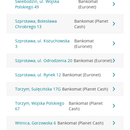
Świebodzin, ul. Wojska
Bankomat
Polskiego 49
(Euronet)
Szprotawa, Bolesława
Bankomat (Planet
Chrobrego 13
Cash)
Szprotawa, ul. Kożuchowska
Bankomat
3
(Euronet)
Szprotawa, ul. Odrodzenia 20
Bankomat (Euronet)
Szprotawa, ul. Rynek 12
Bankomat (Euronet)
Torzym, Sulęcińska 17G
Bankomat (Planet Cash)
Torzym, Wojska Polskiego
Bankomat (Planet
67
Cash)
Witnica, Gorzowska 6
Bankomat (Planet Cash)