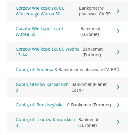
Gorzów Wielkopolski, ul.
Bankomat w
Wincentego Witosa 50
placówce CA BP
Gorzów Wielkopolski, ul.
Bankomat
Witosa 50
(Euronet)
Gorzów Wielkopolski, ul. Wodna
Bankomat
13-14
(Euronet)
Gubin, ul. Andersa 3
Bankomat w placówce CA BP
Gubin, Ułanów Karpackich
Bankomat (Planet
3
Cash)
Gubin, ul. Budziszyńska 10
Bankomat (Euronet)
Gubin, ul. Ułanów Karpackich
Bankomat
3
(Euronet)