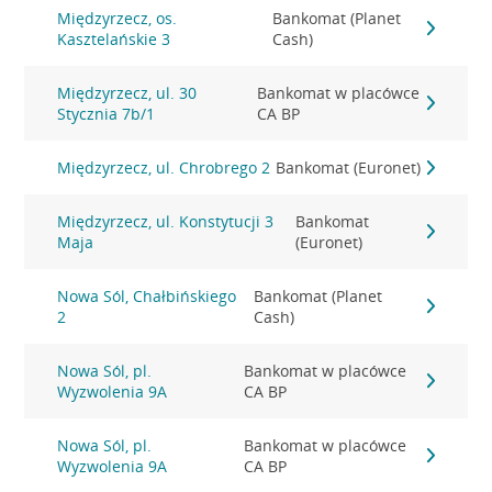
Międzyrzecz, os.
Bankomat (Planet
Kasztelańskie 3
Cash)
Międzyrzecz, ul. 30
Bankomat w placówce
Stycznia 7b/1
CA BP
Międzyrzecz, ul. Chrobrego 2
Bankomat (Euronet)
Międzyrzecz, ul. Konstytucji 3
Bankomat
Maja
(Euronet)
Nowa Sól, Chałbińskiego
Bankomat (Planet
2
Cash)
Nowa Sól, pl.
Bankomat w placówce
Wyzwolenia 9A
CA BP
Nowa Sól, pl.
Bankomat w placówce
Wyzwolenia 9A
CA BP