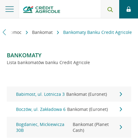
kt i pomoc
Bankomat
Bankomaty Banku Credit Agricole
BANKOMATY
Lista bankomatów banku Credit Agricole
Babimost, ul. Lotnicza 3
Bankomat (Euronet)
Boczów, ul. Zakładowa 6
Bankomat (Euronet)
Bogdaniec, Mickiewicza
Bankomat (Planet
30B
Cash)