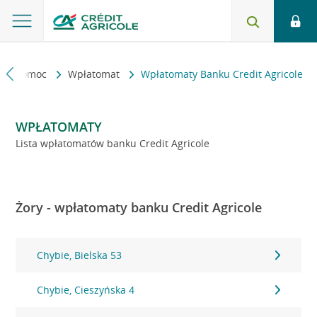
kt i pomoc
Wpłatomat
Wpłatomaty Banku Credit Agricole
WPŁATOMATY
Lista wpłatomatów banku Credit Agricole
Żory - wpłatomaty banku Credit Agricole
Chybie, Bielska 53
Chybie, Cieszyńska 4