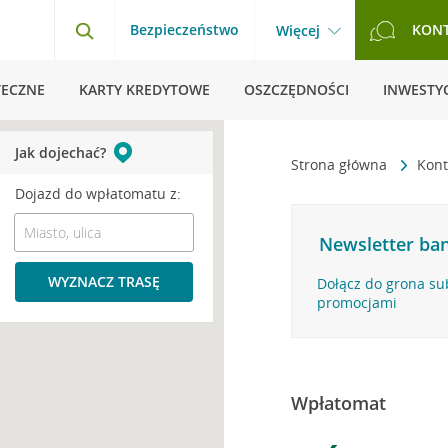
Bezpieczeństwo
KON
Więcej
TECZNE
KARTY KREDYTOWE
OSZCZĘDNOŚCI
INWESTYC
Jak dojechać?
Strona główna
Kont
Dojazd do wpłatomatu z:
Newsletter ban
WYZNACZ TRASĘ
Dołącz do grona su
promocjami
Wpłatomat