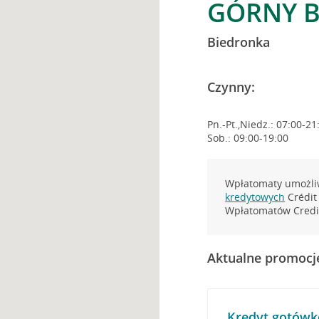
GÓRNY B
Biedronka
Czynny:
Pn.-Pt.,Niedz.: 07:00-21
Sob.: 09:00-19:00
Wpłatomaty umożliw
kredytowych
Crédit 
Wpłatomatów Credit
Aktualne promocj
Kredyt gotówk