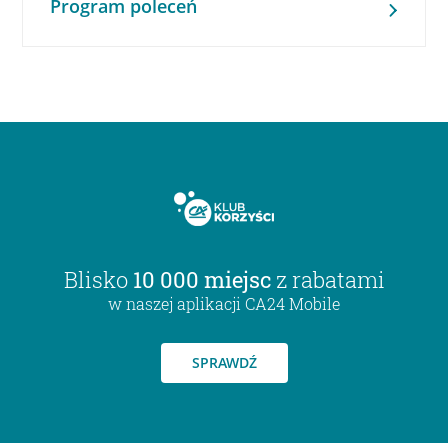
Program poleceń
Blisko
10 000 miejsc
z rabatami
w naszej aplikacji CA24 Mobile
SPRAWDŹ