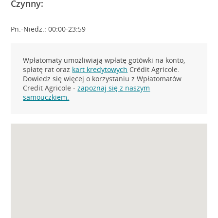
Czynny:
Pn.-Niedz.: 00:00-23:59
Wpłatomaty umożliwiają wpłatę gotówki na konto,
spłatę rat oraz
kart kredytowych
Crédit Agricole.
Dowiedz się więcej o korzystaniu z Wpłatomatów
Credit Agricole -
zapoznaj się z naszym
samouczkiem.