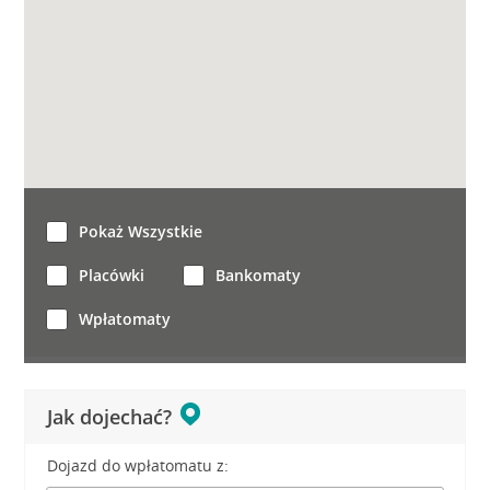
Pokaż Wszystkie
Placówki
Bankomaty
Wpłatomaty
Jak dojechać?
Dojazd do wpłatomatu z: