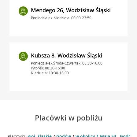
Mendego 26, Wodzisław Śląski
Poniedziałek-Niedziela: 00:00-23:59
Kubsza 8, Wodzisław Śląski
Poniedziałek,Środa-Czwartek: 08:30-16:00
Wtorek: 08:30-15:00
Niedziela: 10:30-18:00
Placówki w pobliżu
Placówki:
woj. śląskie
Godów
w okolicy 1 Maja 53 , Godów