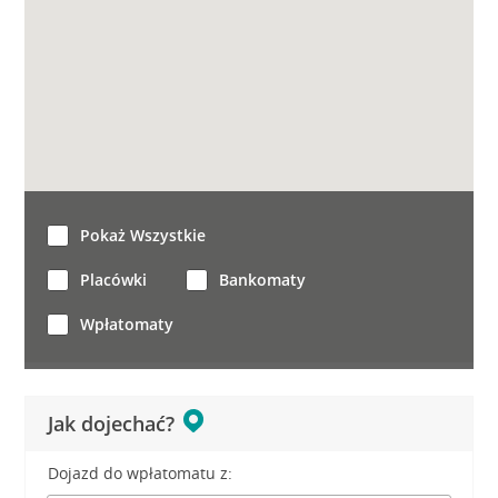
Pokaż Wszystkie
Placówki
Bankomaty
Wpłatomaty
Jak dojechać?
Dojazd do wpłatomatu z: