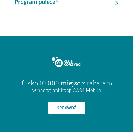
Program poleceń
Blisko
10 000 miejsc
z rabatami
w naszej aplikacji CA24 Mobile
SPRAWDŹ