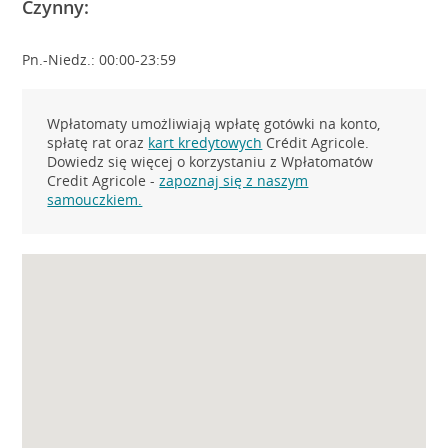
Czynny:
Pn.-Niedz.: 00:00-23:59
Wpłatomaty umożliwiają wpłatę gotówki na konto,
spłatę rat oraz
kart kredytowych
Crédit Agricole.
Dowiedz się więcej o korzystaniu z Wpłatomatów
Credit Agricole -
zapoznaj się z naszym
samouczkiem.