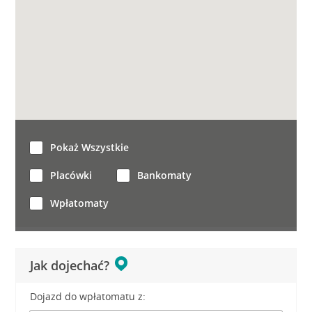
Pokaż Wszystkie
Placówki
Bankomaty
Wpłatomaty
Jak dojechać?
Dojazd do wpłatomatu z: