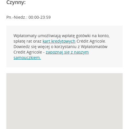
Czynny:
Pn.-Niedz.: 00:00-23:59
Wpłatomaty umożliwiają wpłatę gotówki na konto,
spłatę rat oraz
kart kredytowych
Crédit Agricole.
Dowiedz się więcej o korzystaniu z Wpłatomatów
Credit Agricole -
zapoznaj się z naszym
samouczkiem.