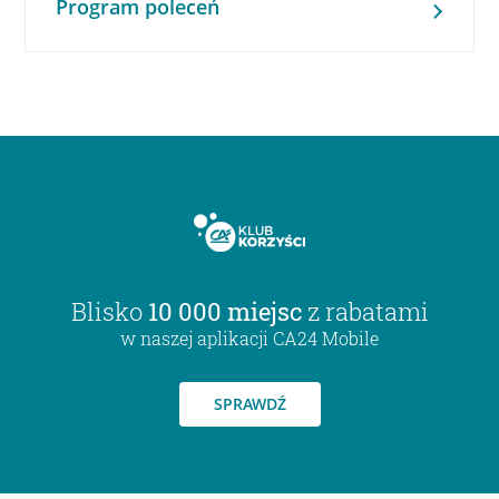
Program poleceń
Blisko
10 000 miejsc
z rabatami
w naszej aplikacji CA24 Mobile
SPRAWDŹ