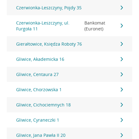
Czerwionka-Leszczyny, Pojdy 35
Czerwionka-Leszczyny, ul.
Bankomat
Furgoła 11
(Euronet)
Gierałtowice, Księdza Roboty 76
Gliwice, Akademicka 16
Gliwice, Centaura 27
Gliwice, Chorzowska 1
Gliwice, Cichociemnych 18
Gliwice, Cyraneczki 1
Gliwice, Jana Pawła II 20