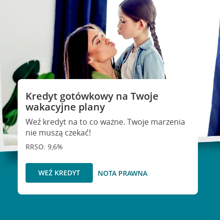
Kredyt gotówkowy na Twoje
wakacyjne plany
Weź kredyt na to co ważne. Twoje marzenia
nie muszą czekać!
RRSO: 9,6%
WEŹ KREDYT
NOTA PRAWNA