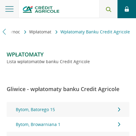
kt i pomoc
Wpłatomat
Wpłatomaty Banku Credit Agricole
WPŁATOMATY
Lista wpłatomatów banku Credit Agricole
Gliwice - wpłatomaty banku Credit Agricole
Bytom, Batorego 15
Bytom, Browarniana 1