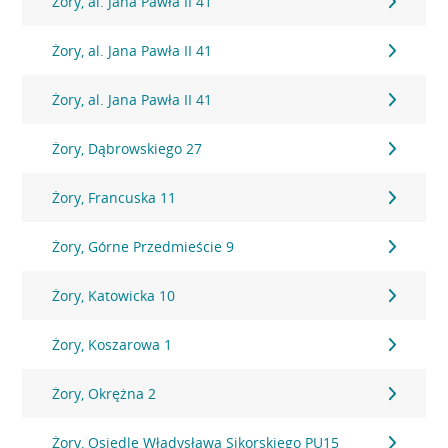
Żory, al. Jana Pawła II 41
Żory, al. Jana Pawła II 41
Żory, al. Jana Pawła II 41
Żory, Dąbrowskiego 27
Żory, Francuska 11
Żory, Górne Przedmieście 9
Żory, Katowicka 10
Żory, Koszarowa 1
Żory, Okrężna 2
Żory, Osiedle Władysława Sikorskiego PU15