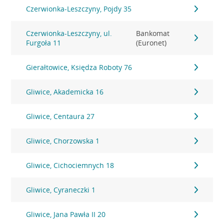
Czerwionka-Leszczyny, Pojdy 35
Czerwionka-Leszczyny, ul.
Bankomat
Furgoła 11
(Euronet)
Gierałtowice, Księdza Roboty 76
Gliwice, Akademicka 16
Gliwice, Centaura 27
Gliwice, Chorzowska 1
Gliwice, Cichociemnych 18
Gliwice, Cyraneczki 1
Gliwice, Jana Pawła II 20