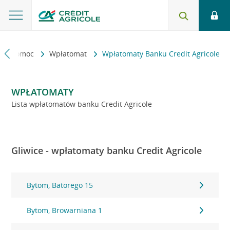
kt i pomoc
Wpłatomat
Wpłatomaty Banku Credit Agricole
WPŁATOMATY
Lista wpłatomatów banku Credit Agricole
Gliwice - wpłatomaty banku Credit Agricole
Bytom, Batorego 15
Bytom, Browarniana 1