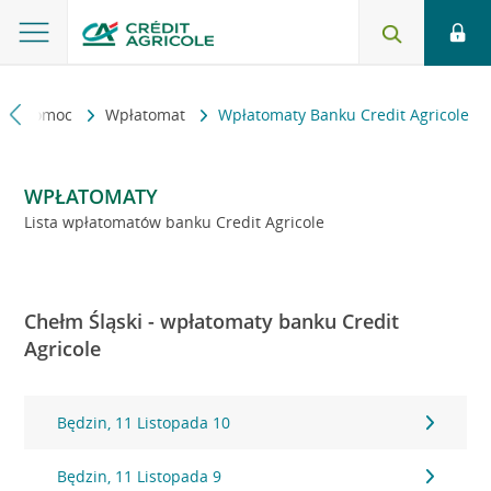
kt i pomoc
Wpłatomat
Wpłatomaty Banku Credit Agricole
WPŁATOMATY
Lista wpłatomatów banku Credit Agricole
Chełm Śląski - wpłatomaty banku Credit
Agricole
Będzin, 11 Listopada 10
Będzin, 11 Listopada 9