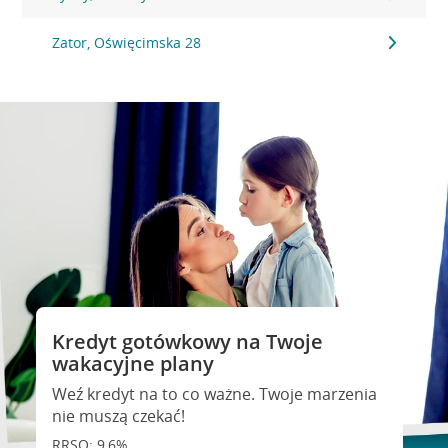
Zator, Oświęcimska 28
Kredyt gotówkowy na Twoje
wakacyjne plany
Weź kredyt na to co ważne. Twoje marzenia
nie muszą czekać!
RRSO: 9,6%