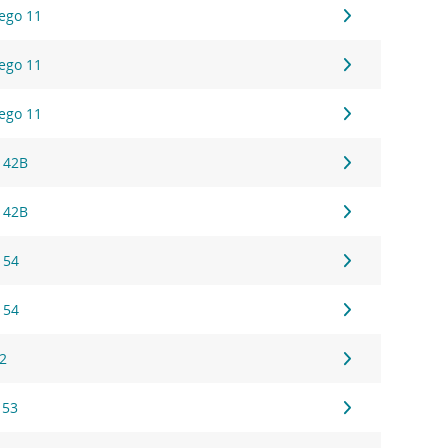
ego 11
ego 11
ego 11
 42B
 42B
 54
 54
22
 53