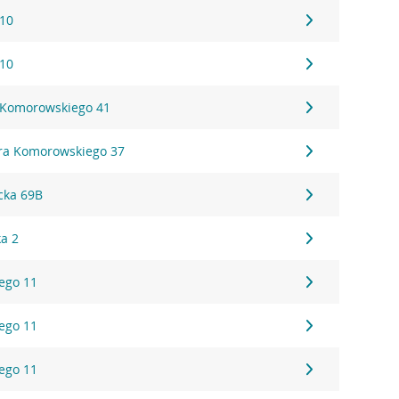
 10
 10
 Komorowskiego 41
ora Komorowskiego 37
cka 69B
ka 2
ego 11
ego 11
ego 11