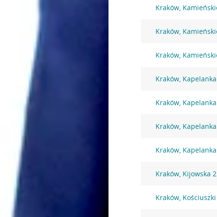
Kraków, Kamieński
Kraków, Kamieński
Kraków, Kamieński
Kraków, Kapelanka
Kraków, Kapelanka
Kraków, Kapelanka
Kraków, Kapelanka
Kraków, Kijowska 
Kraków, Kościuszki