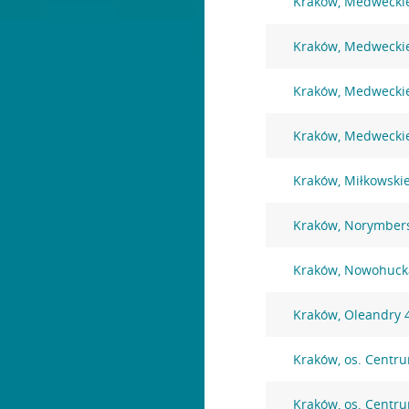
Kraków, Medwecki
Kraków, Medwecki
Kraków, Medwecki
Kraków, Medwecki
Kraków, Miłkowski
Kraków, Norymber
Kraków, Nowohuck
Kraków, Oleandry 
Kraków, os. Centr
Kraków, os. Centr