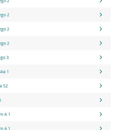
ego 2
ego 2
ego 2
ego 2
ego 3
ska 1
a 52
4
um A 1
um A 1