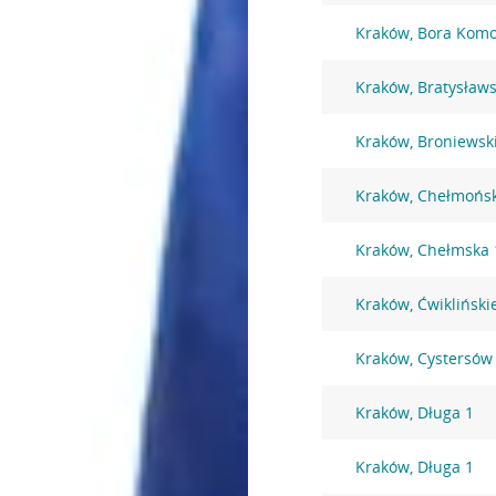
Kraków, Bora Komo
Kraków, Bratysław
Kraków, Broniewsk
Kraków, Chełmońsk
Kraków, Chełmska 
Kraków, Ćwikliński
Kraków, Cystersów
Kraków, Długa 1
Kraków, Długa 1