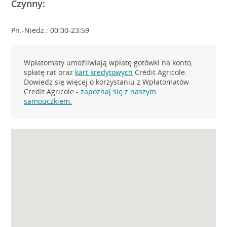
Czynny:
Pn.-Niedz.: 00:00-23:59
Wpłatomaty umożliwiają wpłatę gotówki na konto,
spłatę rat oraz
kart kredytowych
Crédit Agricole.
Dowiedz się więcej o korzystaniu z Wpłatomatów
Credit Agricole -
zapoznaj się z naszym
samouczkiem.