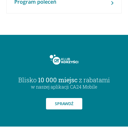
Program poleceń
Blisko
10 000 miejsc
z rabatami
w naszej aplikacji CA24 Mobile
SPRAWDŹ