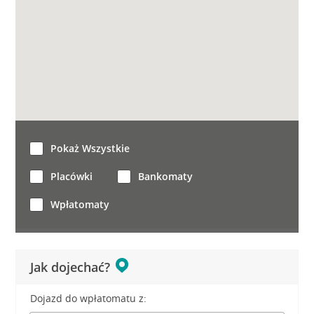
Pokaż Wszystkie
Placówki
Bankomaty
Wpłatomaty
Jak dojechać?
Dojazd do wpłatomatu z: