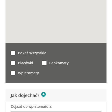
Pokaż Wszystkie
Placówki
Bankomaty
Wpłatomaty
Jak dojechać?
Dojazd do wpłatomatu z: