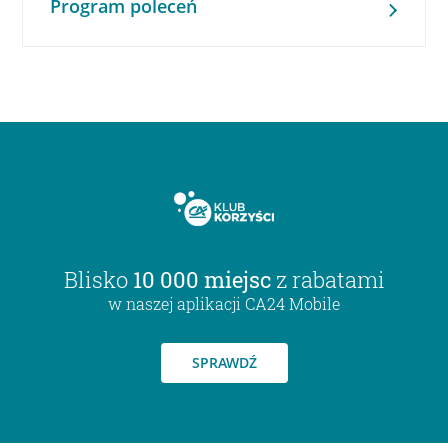
Program poleceń
Blisko
10 000 miejsc
z rabatami
w naszej aplikacji CA24 Mobile
SPRAWDŹ