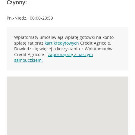
Czynny:
Pn.-Niedz.: 00:00-23:59
Wpłatomaty umożliwiają wpłatę gotówki na konto,
spłatę rat oraz
kart kredytowych
Crédit Agricole.
Dowiedz się więcej o korzystaniu z Wpłatomatów
Credit Agricole -
zapoznaj się z naszym
samouczkiem.