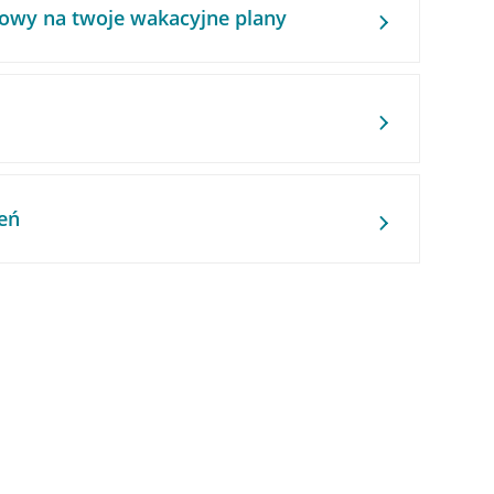
owy na twoje wakacyjne plany
eń