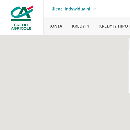
Klienci indywidualni
KONTA
KREDYTY
KREDYTY HIPO