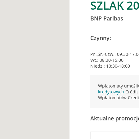
SZLAK 2
BNP Paribas
Czynny:
Pn.,Śr.-Czw.: 09:30-17:0
Wt.: 08:30-15:00
Niedz.: 10:30-18:00
Wpłatomaty umożliw
kredytowych
Crédit 
Wpłatomatów Credit
Aktualne promocj