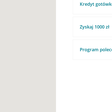
Kredyt gotówk
Zyskaj 1000 zł
Program polec