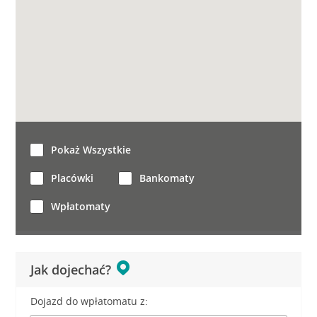
Pokaż Wszystkie
Placówki
Bankomaty
Wpłatomaty
Jak dojechać?
Dojazd do wpłatomatu z: