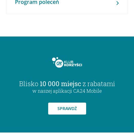
Program poleceń
Blisko
10 000 miejsc
z rabatami
w naszej aplikacji CA24 Mobile
SPRAWDŹ