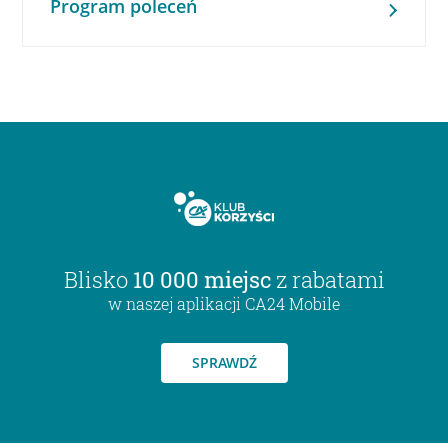
Program poleceń
Blisko
10 000 miejsc
z rabatami
w naszej aplikacji CA24 Mobile
SPRAWDŹ