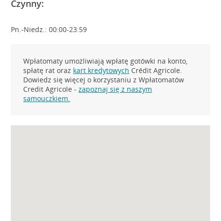
Czynny:
Pn.-Niedz.: 00:00-23:59
Wpłatomaty umożliwiają wpłatę gotówki na konto,
spłatę rat oraz
kart kredytowych
Crédit Agricole.
Dowiedz się więcej o korzystaniu z Wpłatomatów
Credit Agricole -
zapoznaj się z naszym
samouczkiem.