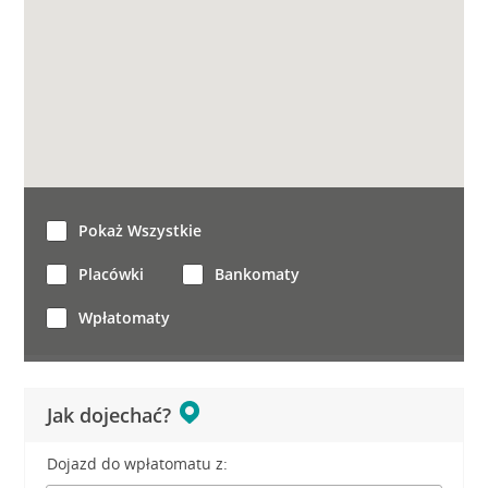
Pokaż Wszystkie
Placówki
Bankomaty
Wpłatomaty
Jak dojechać?
Dojazd do wpłatomatu z: