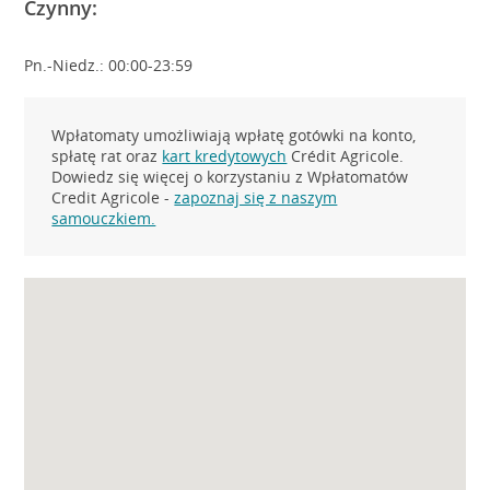
Czynny:
Pn.-Niedz.: 00:00-23:59
Wpłatomaty umożliwiają wpłatę gotówki na konto,
spłatę rat oraz
kart kredytowych
Crédit Agricole.
Dowiedz się więcej o korzystaniu z Wpłatomatów
Credit Agricole -
zapoznaj się z naszym
samouczkiem.