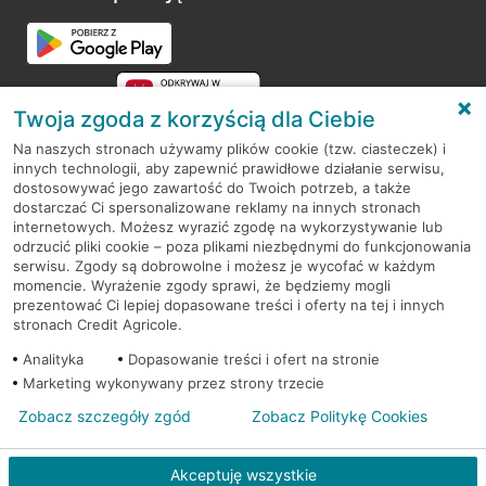
Przejdź do pytania
Twoja zgoda z korzyścią dla Ciebie
Na naszych stronach używamy plików cookie (tzw. ciasteczek) i
innych technologii, aby zapewnić prawidłowe działanie serwisu,
RODO
dostosowywać jego zawartość do Twoich potrzeb, a także
dostarczać Ci spersonalizowane reklamy na innych stronach
Regulamin serwisu
internetowych. Możesz wyrazić zgodę na wykorzystywanie lub
odrzucić pliki cookie – poza plikami niezbędnymi do funkcjonowania
Mapa serwisu
serwisu. Zgody są dobrowolne i możesz je wycofać w każdym
momencie. Wyrażenie zgody sprawi, że będziemy mogli
Polityka
Cookies
prezentować Ci lepiej dopasowane treści i oferty na tej i innych
stronach Credit Agricole.
Polityka prywatności
Analityka
Dopasowanie treści i ofert na stronie
Marketing wykonywany przez strony trzecie
Zobacz szczegóły zgód
Zobacz Politykę Cookies
© 2026 Credit Agricole Bank Polska S.A. Wszelkie prawa zastrzeżone
Akceptuję wszystkie