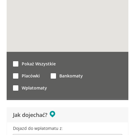
Pokaż Wszystkie
Placówki
Bankomaty
Wpłatomaty
Jak dojechać?
Dojazd do wpłatomatu z: