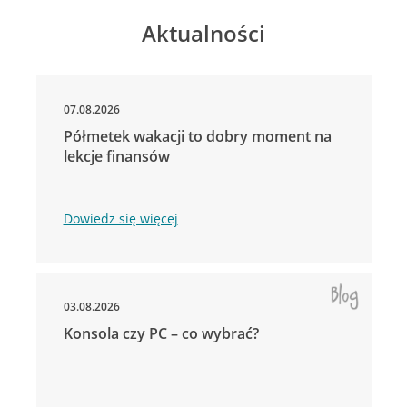
Aktualności
07.08.2026
Półmetek wakacji to dobry moment na
lekcje finansów
Dowiedz się więcej
03.08.2026
Konsola czy PC – co wybrać?