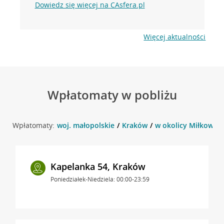
Dowiedz się więcej na CAsfera.pl
Więcej aktualności
Wpłatomaty w pobliżu
Wpłatomaty:
woj. małopolskie
Kraków
w okolicy Miłkowski
Kapelanka 54, Kraków
Poniedziałek-Niedziela: 00:00-23:59