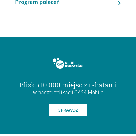
Program poleceń
Blisko
10 000 miejsc
z rabatami
w naszej aplikacji CA24 Mobile
SPRAWDŹ