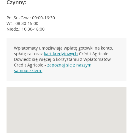
Czynny:
Pn.,Śr.-Czw.: 09:00-16:30
Wt.: 08:30-15:00
Niedz.: 10:30-18:00
Wpłatomaty umożliwiają wpłatę gotówki na konto,
spłatę rat oraz
kart kredytowych
Crédit Agricole.
Dowiedz się więcej o korzystaniu z Wpłatomatów
Credit Agricole -
zapoznaj się z naszym
samouczkiem.