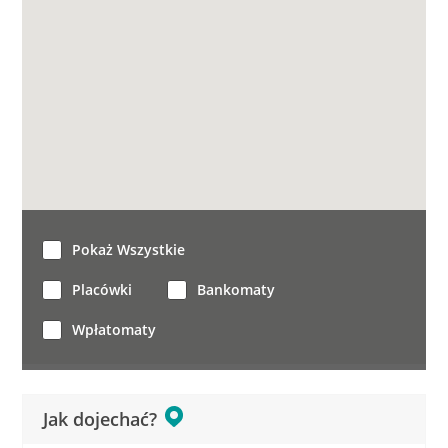
Pokaż Wszystkie
Placówki
Bankomaty
Wpłatomaty
Jak dojechać?