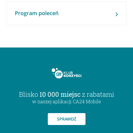
Program poleceń
Blisko
10 000 miejsc
z rabatami
w naszej aplikacji CA24 Mobile
SPRAWDŹ