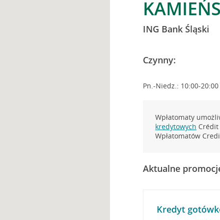
KAMIEŃS
ING Bank Śląski
Czynny:
Pn.-Niedz.: 10:00-20:00
Wpłatomaty umożliw
kredytowych
Crédit 
Wpłatomatów Credit
Aktualne promocj
Kredyt gotówk