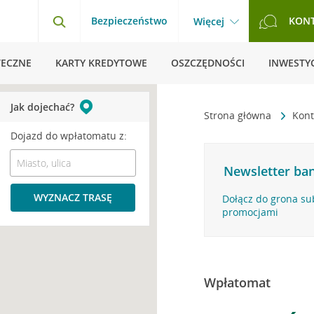
Bezpieczeństwo
KON
Więcej
TECZNE
KARTY KREDYTOWE
OSZCZĘDNOŚCI
INWESTYC
Jak dojechać?
Strona główna
Kont
Dojazd do wpłatomatu z:
Newsletter ban
WYZNACZ TRASĘ
Dołącz do grona su
promocjami
Wpłatomat