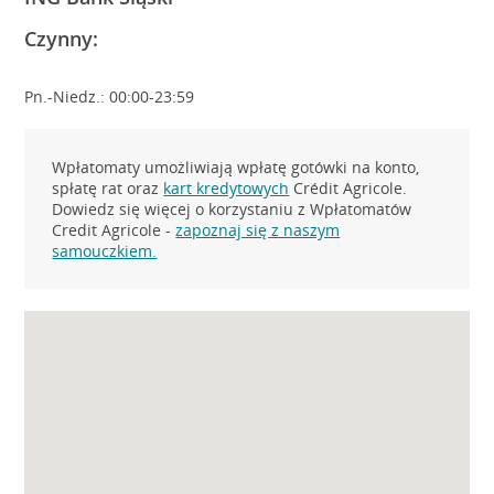
Czynny:
Pn.-Niedz.: 00:00-23:59
Wpłatomaty umożliwiają wpłatę gotówki na konto,
spłatę rat oraz
kart kredytowych
Crédit Agricole.
Dowiedz się więcej o korzystaniu z Wpłatomatów
Credit Agricole -
zapoznaj się z naszym
samouczkiem.