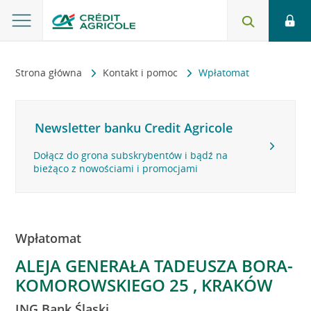
Strona główna
Kontakt i pomoc
Wpłatomat
Newsletter banku Credit Agricole
Dołącz do grona subskrybentów i bądź na
bieżąco z nowościami i promocjami
Wpłatomat
ALEJA GENERAŁA TADEUSZA BORA-
KOMOROWSKIEGO 25 , KRAKÓW
ING Bank Śląski