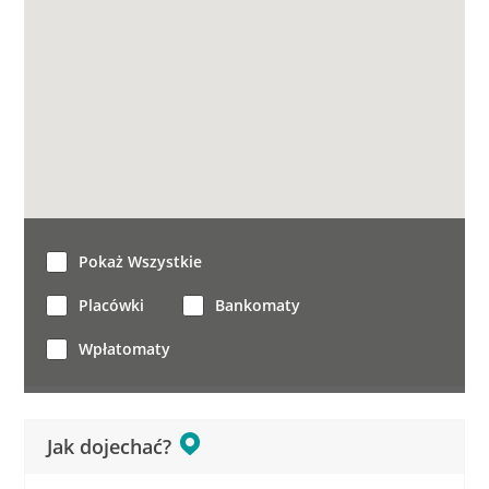
Pokaż Wszystkie
Placówki
Bankomaty
Wpłatomaty
Jak dojechać?