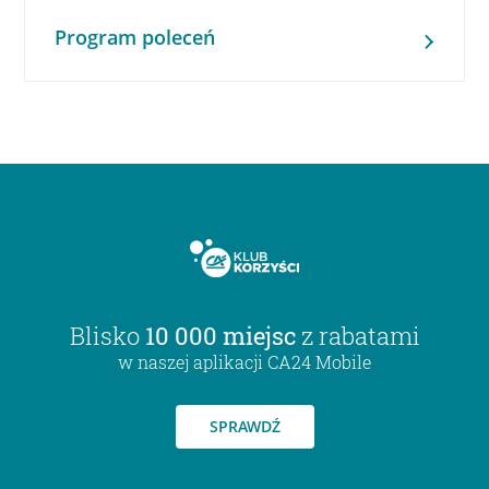
Program poleceń
Blisko
10 000 miejsc
z rabatami
w naszej aplikacji CA24 Mobile
SPRAWDŹ