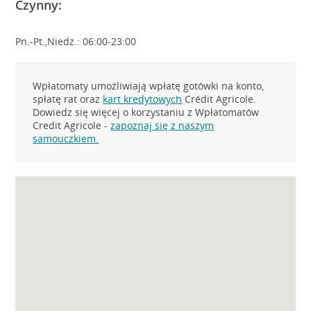
Czynny:
Pn.-Pt.,Niedz.: 06:00-23:00
Wpłatomaty umożliwiają wpłatę gotówki na konto,
spłatę rat oraz
kart kredytowych
Crédit Agricole.
Dowiedz się więcej o korzystaniu z Wpłatomatów
Credit Agricole -
zapoznaj się z naszym
samouczkiem.