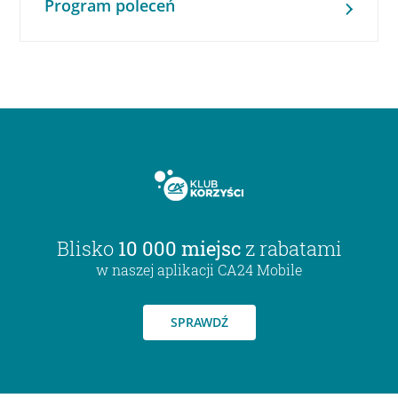
Program poleceń
Blisko
10 000 miejsc
z rabatami
w naszej aplikacji CA24 Mobile
SPRAWDŹ