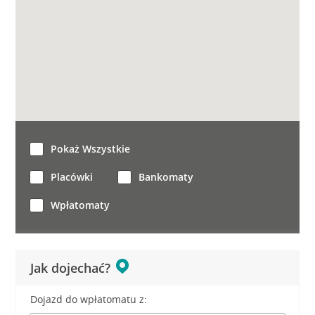
Pokaż Wszystkie
Placówki
Bankomaty
Wpłatomaty
Jak dojechać?
Dojazd do wpłatomatu z: