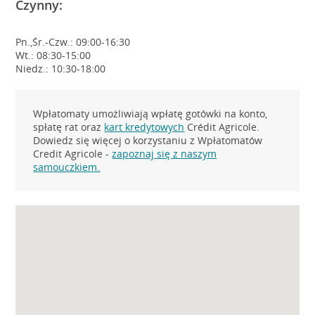
Czynny:
Pn.,Śr.-Czw.: 09:00-16:30
Wt.: 08:30-15:00
Niedz.: 10:30-18:00
Wpłatomaty umożliwiają wpłatę gotówki na konto,
spłatę rat oraz
kart kredytowych
Crédit Agricole.
Dowiedz się więcej o korzystaniu z Wpłatomatów
Credit Agricole -
zapoznaj się z naszym
samouczkiem.