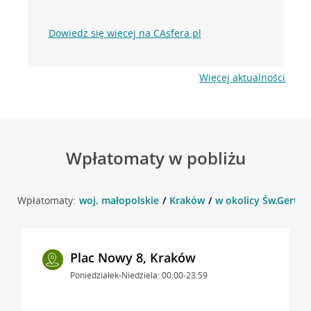
Dowiedz się więcej na CAsfera.pl
Więcej aktualności
Wpłatomaty w pobliżu
Wpłatomaty:
woj. małopolskie
Kraków
w okolicy Św.Gertru
Plac Nowy 8, Kraków
Poniedziałek-Niedziela: 00:00-23:59