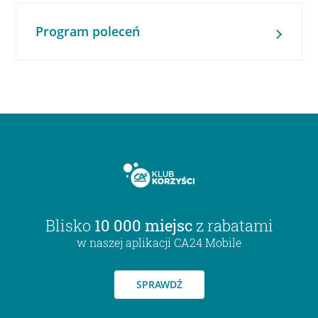
Program poleceń
Blisko
10 000 miejsc
z rabatami
w naszej aplikacji CA24 Mobile
SPRAWDŹ