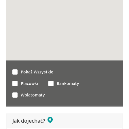
Pokaż Wszystkie
Placówki
Bankomaty
Wpłatomaty
Jak dojechać?