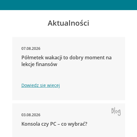
Aktualności
07.08.2026
Półmetek wakacji to dobry moment na
lekcje finansów
Dowiedz się więcej
03.08.2026
Konsola czy PC – co wybrać?