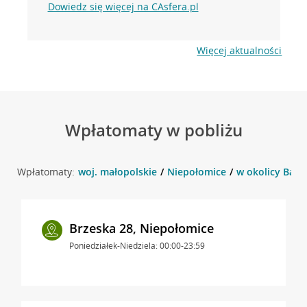
Dowiedz się więcej na CAsfera.pl
Więcej aktualności
Wpłatomaty w pobliżu
Wpłatomaty:
woj. małopolskie
Niepołomice
w okolicy Bato
Brzeska 28, Niepołomice
Poniedziałek-Niedziela: 00:00-23:59