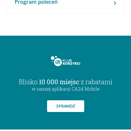
Program poleceń
Blisko
10 000 miejsc
z rabatami
w naszej aplikacji CA24 Mobile
SPRAWDŹ