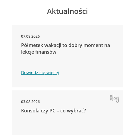
Aktualności
07.08.2026
Półmetek wakacji to dobry moment na
lekcje finansów
Dowiedz się więcej
03.08.2026
Konsola czy PC – co wybrać?