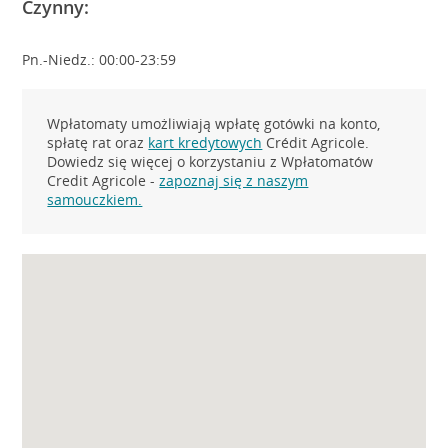
Czynny:
Pn.-Niedz.: 00:00-23:59
Wpłatomaty umożliwiają wpłatę gotówki na konto,
spłatę rat oraz
kart kredytowych
Crédit Agricole.
Dowiedz się więcej o korzystaniu z Wpłatomatów
Credit Agricole -
zapoznaj się z naszym
samouczkiem.