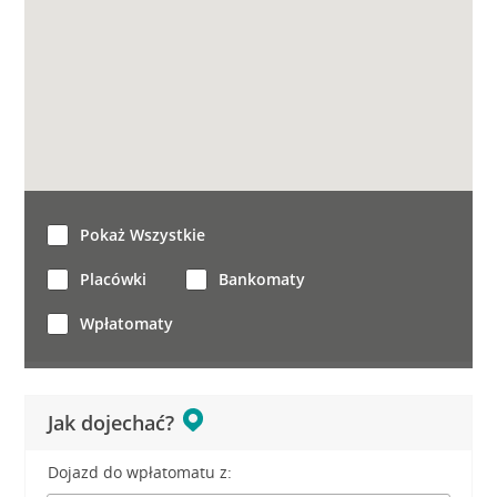
Pokaż Wszystkie
Placówki
Bankomaty
Wpłatomaty
Jak dojechać?
Dojazd do wpłatomatu z: