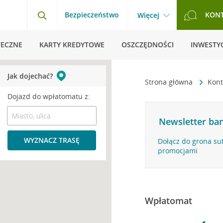
Bezpieczeństwo
KON
Więcej
TECZNE
KARTY KREDYTOWE
OSZCZĘDNOŚCI
INWESTYC
Jak dojechać?
Strona główna
Kont
Dojazd do wpłatomatu z:
Newsletter ban
WYZNACZ TRASĘ
Dołącz do grona su
promocjami
Wpłatomat