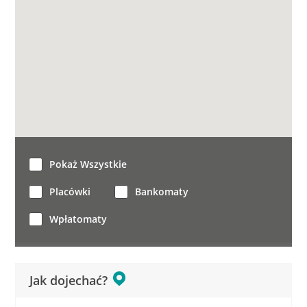
Pokaż Wszystkie
Placówki
Bankomaty
Wpłatomaty
Jak dojechać?