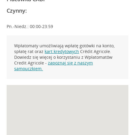
Czynny:
Pn.-Niedz.: 00:00-23:59
Wpłatomaty umożliwiają wpłatę gotówki na konto,
spłatę rat oraz
kart kredytowych
Crédit Agricole.
Dowiedz się więcej o korzystaniu z Wpłatomatów
Credit Agricole -
zapoznaj się z naszym
samouczkiem.