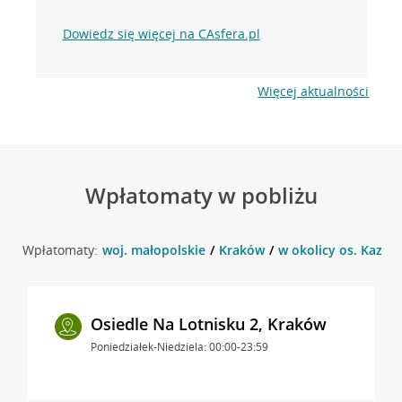
Dowiedz się więcej na CAsfera.pl
Więcej aktualności
Wpłatomaty w pobliżu
Wpłatomaty:
woj. małopolskie
Kraków
w okolicy os. Kazim
Osiedle Na Lotnisku 2, Kraków
Poniedziałek-Niedziela: 00:00-23:59