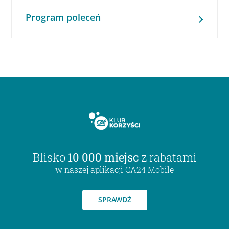
Program poleceń
Blisko
10 000 miejsc
z rabatami
w naszej aplikacji CA24 Mobile
SPRAWDŹ