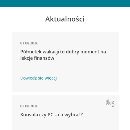
Aktualności
07.08.2026
Półmetek wakacji to dobry moment na
lekcje finansów
Dowiedz się więcej
03.08.2026
Konsola czy PC – co wybrać?