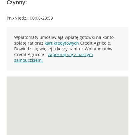
Czynny:
Pn.-Niedz.: 00:00-23:59
Wpłatomaty umożliwiają wpłatę gotówki na konto,
spłatę rat oraz
kart kredytowych
Crédit Agricole.
Dowiedz się więcej o korzystaniu z Wpłatomatów
Credit Agricole -
zapoznaj się z naszym
samouczkiem.