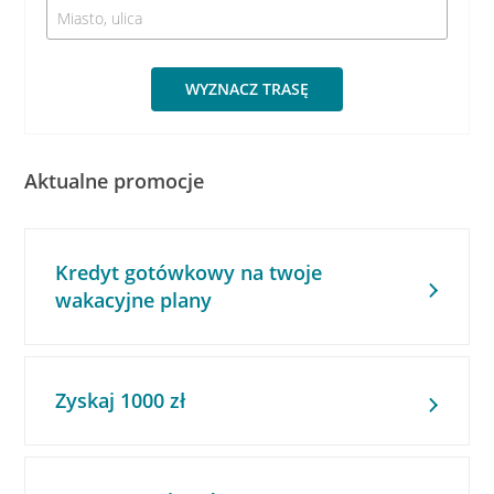
WYZNACZ TRASĘ
Aktualne promocje
Kredyt gotówkowy na twoje
wakacyjne plany
Zyskaj 1000 zł