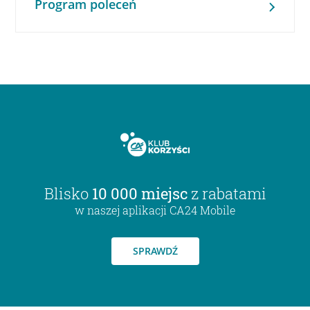
Program poleceń
Blisko
10 000 miejsc
z rabatami
w naszej aplikacji CA24 Mobile
SPRAWDŹ