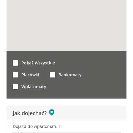
Pokaż Wszystkie
Placówki
Bankomaty
Wpłatomaty
Jak dojechać?
Dojazd do wpłatomatu z: