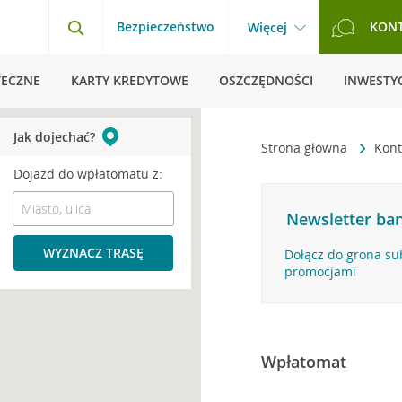
Bezpieczeństwo
KON
Więcej
TECZNE
KARTY KREDYTOWE
OSZCZĘDNOŚCI
INWESTYC
Jak dojechać?
Strona główna
Kont
Dojazd do wpłatomatu z:
Newsletter ban
WYZNACZ TRASĘ
Dołącz do grona su
promocjami
Wpłatomat