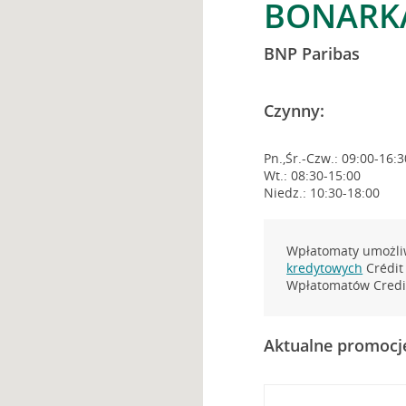
BONARKA
BNP Paribas
Czynny:
Pn.,Śr.-Czw.: 09:00-16:3
Wt.: 08:30-15:00
Niedz.: 10:30-18:00
Wpłatomaty umożliw
kredytowych
Crédit 
Wpłatomatów Credit
Aktualne promocj