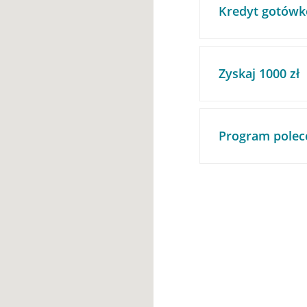
Kredyt gotówk
Zyskaj 1000 zł
Program polec