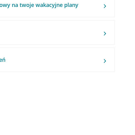
owy na twoje wakacyjne plany
eń