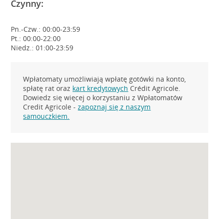
Czynny:
Pn.-Czw.: 00:00-23:59
Pt.: 00:00-22:00
Niedz.: 01:00-23:59
Wpłatomaty umożliwiają wpłatę gotówki na konto,
spłatę rat oraz
kart kredytowych
Crédit Agricole.
Dowiedz się więcej o korzystaniu z Wpłatomatów
Credit Agricole -
zapoznaj się z naszym
samouczkiem.