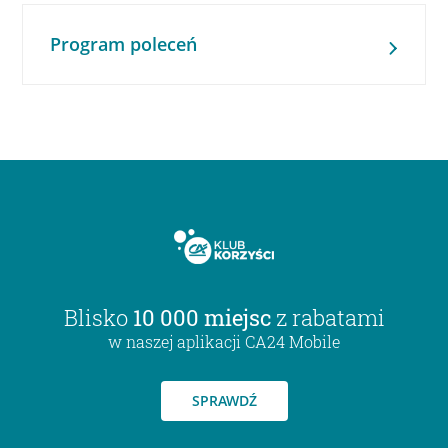
Program poleceń
Blisko
10 000 miejsc
z rabatami
w naszej aplikacji CA24 Mobile
SPRAWDŹ