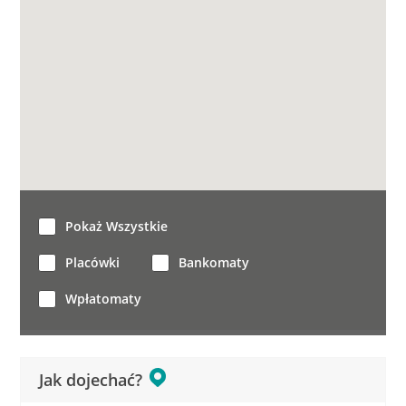
Pokaż Wszystkie
Placówki
Bankomaty
Wpłatomaty
Jak dojechać?