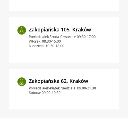
Zakopiańska 105, Kraków
Poniedziałek,Środa-Czwartek: 09:30-17:00
Wtorek: 08:30-15:00
Niedziela: 10:30-18:00
Zakopiańska 62, Kraków
Poniedziałek-Piątek,Niedziela: 09:00-21:30
Sobota: 09:00-19:30