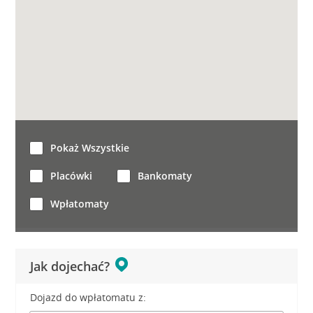
Pokaż Wszystkie
Placówki
Bankomaty
Wpłatomaty
Jak dojechać?
Dojazd do wpłatomatu z: