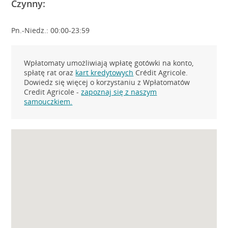
Czynny:
Pn.-Niedz.: 00:00-23:59
Wpłatomaty umożliwiają wpłatę gotówki na konto,
spłatę rat oraz
kart kredytowych
Crédit Agricole.
Dowiedz się więcej o korzystaniu z Wpłatomatów
Credit Agricole -
zapoznaj się z naszym
samouczkiem.