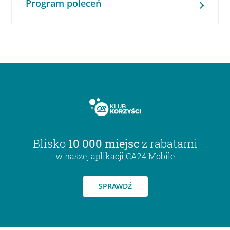
Program poleceń
Blisko
10 000 miejsc
z rabatami
w naszej aplikacji CA24 Mobile
SPRAWDŹ