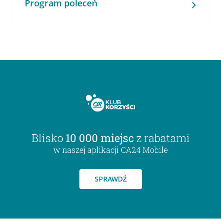
Program poleceń
Blisko
10 000 miejsc
z rabatami
w naszej aplikacji CA24 Mobile
SPRAWDŹ