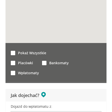
Pokaż Wszystkie
Placówki
Bankomaty
Wpłatomaty
Jak dojechać?
Dojazd do wpłatomatu z: