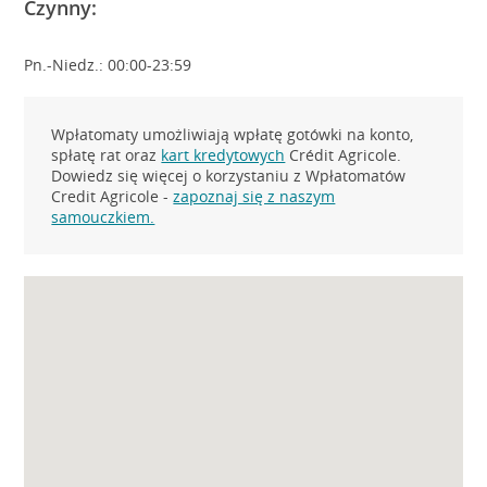
Czynny:
Pn.-Niedz.: 00:00-23:59
Wpłatomaty umożliwiają wpłatę gotówki na konto,
spłatę rat oraz
kart kredytowych
Crédit Agricole.
Dowiedz się więcej o korzystaniu z Wpłatomatów
Credit Agricole -
zapoznaj się z naszym
samouczkiem.