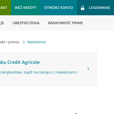
TAKT
WEŹ KREDYT
OTWÓRZ KONTO
LOGOWANIE
JE
UBEZPIECZENIA
BANKOWOŚĆ PRIME
akt i pomoc
Wpłatomat
ku Credit Agricole
bskrybentów i bądź na bieżąco z nowościami i