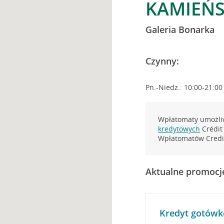
KAMIEŃS
Galeria Bonarka
Czynny:
Pn.-Niedz.: 10:00-21:00
Wpłatomaty umożliw
kredytowych
Crédit 
Wpłatomatów Credit
Aktualne promocj
Kredyt gotówk