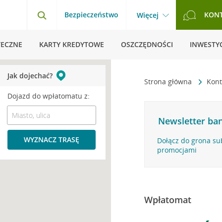
Bezpieczeństwo
KON
Więcej
TECZNE
KARTY KREDYTOWE
OSZCZĘDNOŚCI
INWESTYC
Jak dojechać?
Strona główna
Kont
Dojazd do wpłatomatu z:
Newsletter ban
WYZNACZ TRASĘ
Dołącz do grona su
promocjami
Wpłatomat