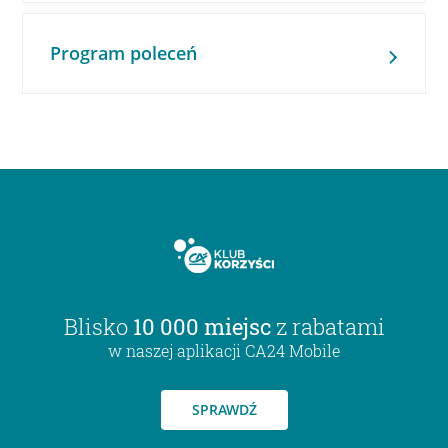
Program poleceń
Blisko
10 000 miejsc
z rabatami
w naszej aplikacji CA24 Mobile
SPRAWDŹ