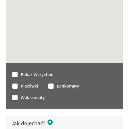
Pokaż Wszystkie
Placówki
Bankomaty
Wpłatomaty
Jak dojechać?