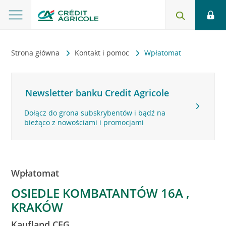
Strona główna
Kontakt i pomoc
Wpłatomat
Newsletter banku Credit Agricole
Dołącz do grona subskrybentów i bądź na
bieżąco z nowościami i promocjami
Wpłatomat
OSIEDLE KOMBATANTÓW 16A ,
KRAKÓW
Kaufland CFG