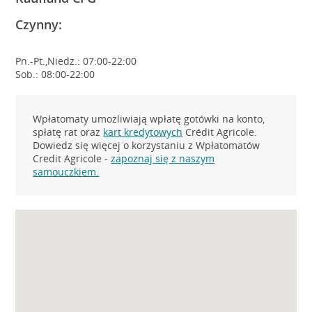
Czynny:
Pn.-Pt.,Niedz.: 07:00-22:00
Sob.: 08:00-22:00
Wpłatomaty umożliwiają wpłatę gotówki na konto,
spłatę rat oraz
kart kredytowych
Crédit Agricole.
Dowiedz się więcej o korzystaniu z Wpłatomatów
Credit Agricole -
zapoznaj się z naszym
samouczkiem.