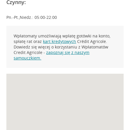
Czynny:
Pn.-Pt.,Niedz.: 05:00-22:00
Wpłatomaty umożliwiają wpłatę gotówki na konto,
spłatę rat oraz
kart kredytowych
Crédit Agricole.
Dowiedz się więcej o korzystaniu z Wpłatomatów
Credit Agricole -
zapoznaj się z naszym
samouczkiem.