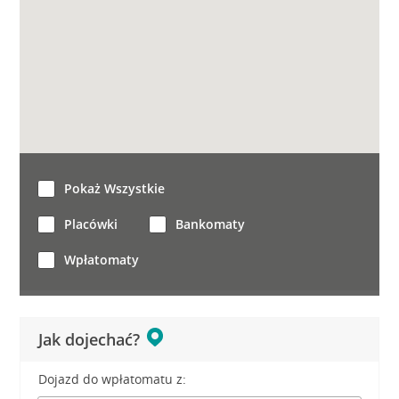
Pokaż Wszystkie
Placówki
Bankomaty
Wpłatomaty
Jak dojechać?
Dojazd do wpłatomatu z: