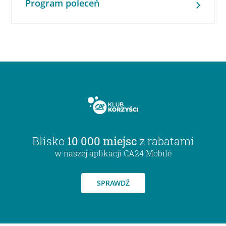
Program poleceń
Blisko
10 000 miejsc
z rabatami
w naszej aplikacji CA24 Mobile
SPRAWDŹ