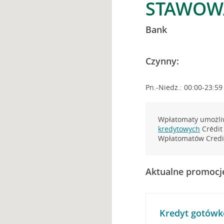
STAWOWA
Bank
Czynny:
Pn.-Niedz.: 00:00-23:59
Wpłatomaty umożliw
kredytowych
Crédit 
Wpłatomatów Credit
Aktualne promocj
Kredyt gotówk