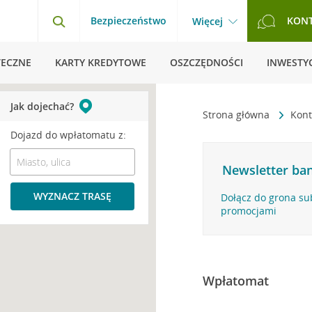
Bezpieczeństwo
KON
Więcej
TECZNE
KARTY KREDYTOWE
OSZCZĘDNOŚCI
INWESTYC
Jak dojechać?
Strona główna
Kont
Dojazd do wpłatomatu z:
Newsletter ban
WYZNACZ TRASĘ
Dołącz do grona su
promocjami
Wpłatomat