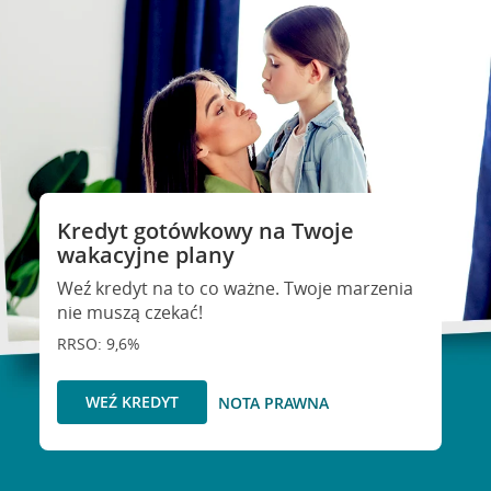
Kredyt gotówkowy na Twoje
wakacyjne plany
Weź kredyt na to co ważne. Twoje marzenia
nie muszą czekać!
RRSO: 9,6%
WEŹ KREDYT
NOTA PRAWNA