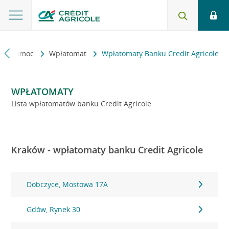
kt i pomoc
Wpłatomat
Wpłatomaty Banku Credit Agricole
WPŁATOMATY
Lista wpłatomatów banku Credit Agricole
Kraków - wpłatomaty banku Credit Agricole
Dobczyce, Mostowa 17A
Gdów, Rynek 30