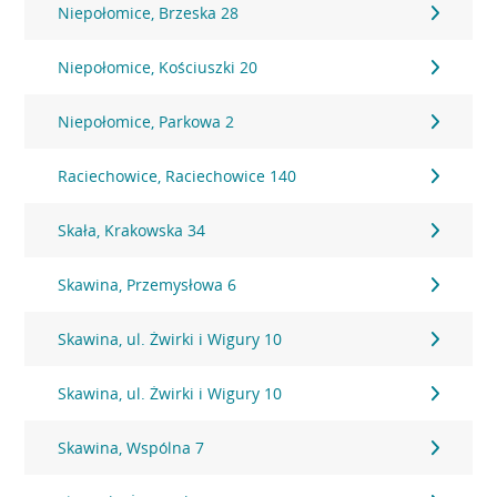
Niepołomice, Brzeska 28
Niepołomice, Kościuszki 20
Niepołomice, Parkowa 2
Raciechowice, Raciechowice 140
Skała, Krakowska 34
Skawina, Przemysłowa 6
Skawina, ul. Żwirki i Wigury 10
Skawina, ul. Żwirki i Wigury 10
Skawina, Wspólna 7