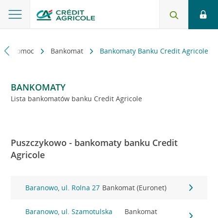
kt i pomoc
Bankomat
Bankomaty Banku Credit Agricole
BANKOMATY
Lista bankomatów banku Credit Agricole
Puszczykowo - bankomaty banku Credit
Agricole
Baranowo, ul. Rolna 27
Bankomat (Euronet)
Baranowo, ul. Szamotulska
Bankomat